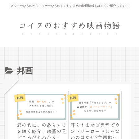
メジャーなものからマイナーなものまでおすすめの映画情報を詳しくご紹介します。
コイヌのおすすめ映画物語
邦画
邦画
邦画
君の名は。のあらすじ
耳をすませば実写でカ
を短く紹介！映画の見
ントリーロードじゃな
どころが丸わかり！
いのはなぜ?主題歌の